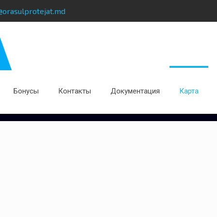
@orasulprotejat.md
Бонусы
Контакты
Документация
Карта