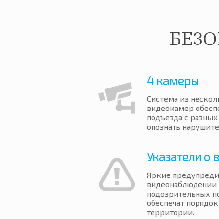
БЕЗ
4 камеры
Система из неско
видеокамер обесп
подъезда с разных 
опознать нарушите
Указатели о
Яркие предупреди
видеонаблюдении 
подозрительных п
обеспечат порядо
территории.