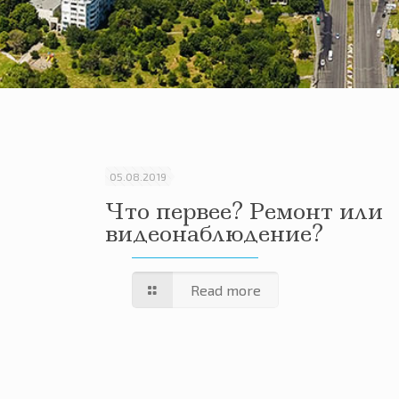
05.08.2019
Что первее? Ремонт или
амма
видеонаблюдение?
t»
Read more