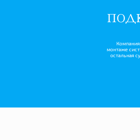
ПОД
Компания 
монтаже сист
остальная с