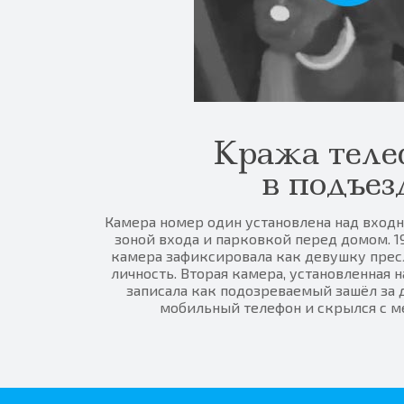
Кража теле
в подъез
Камера номер один установлена над вход
зоной входа и парковкой перед домом. 19,
камера зафиксировала как девушку прес
личность. Вторая камера, установленная 
записала как подозреваемый зашёл за 
мобильный телефон и скрылся с ме