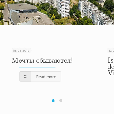
05.08.2019
12.
Мечты сбываются!
Is
de
Vi
Read more