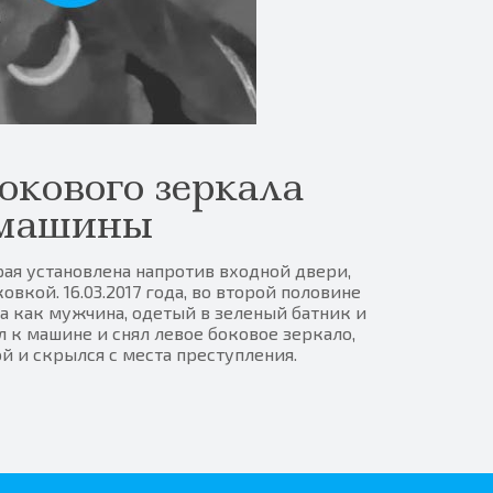
окового зеркала
машины
рая установлена напротив входной двери,
вкой. 16.03.2017 года, во второй половине
а как мужчина, одетый в зеленый батник и
 к машине и снял левое боковое зеркало,
й и скрылся с места преступления.