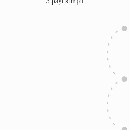
3 pași simpli