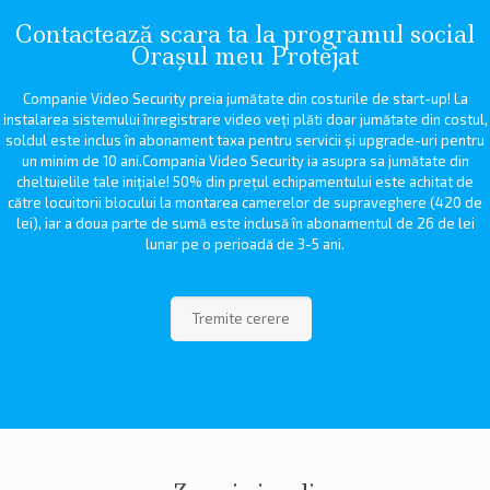
Contactează scara ta la programul social
Orașul meu Protejat
Companie Video Security preia jumătate din costurile de start-up! La
instalarea sistemului înregistrare video veți plăti doar jumătate din costul,
soldul este inclus în abonament taxa pentru servicii și upgrade-uri pentru
un minim de 10 ani.Compania Video Security ia asupra sa jumătate din
cheltuielile tale inițiale! 50% din prețul echipamentului este achitat de
către locuitorii blocului la montarea camerelor de supraveghere (420 de
lei), iar a doua parte de sumă este inclusă în abonamentul de 26 de lei
lunar pe o perioadă de 3-5 ani.
Tremite cerere