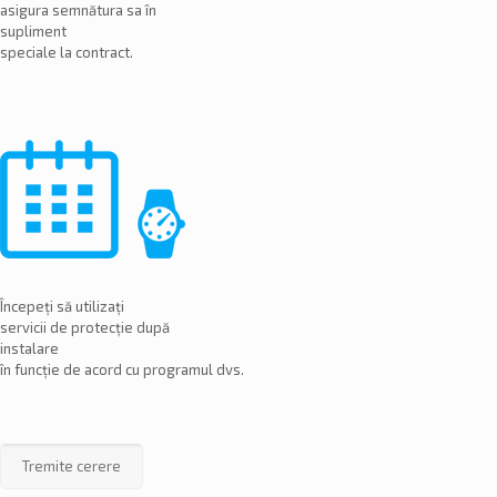
asigura semnătura sa în
supliment
speciale la contract.
Începeți să utilizați
servicii de protecție după
instalare
în funcție de acord cu programul dvs.
Tremite cerere