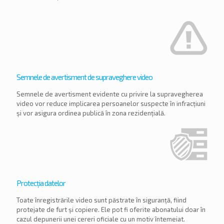
Semnele de avertisment de supraveghere video
Semnele de avertisment evidente cu privire la supravegherea
video vor reduce implicarea persoanelor suspecte în infracțiuni
și vor asigura ordinea publică în zona rezidențială.
Protecția datelor
Toate înregistrările video sunt păstrate în siguranță, fiind
protejate de furt și copiere. Ele pot fi oferite abonatului doar în
cazul depunerii unei cereri oficiale cu un motiv întemeiat.