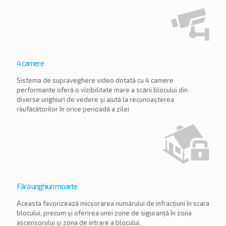
4 camere
Sistema de supraveghere video dotată cu 4 camere
performante oferă o vizibilitate mare a scării blocului din
diverse unghiuri de vedere și ajută la recunoașterea
răufăcătorilor în orice perioadă a zilei
Fără unghiuri moarte
Aceasta favorizează micșorarea numărului de infracțiuni în scara
blocului, precum și oferirea unei zone de siguranță în zona
ascensorului și zona de intrare a blocului.