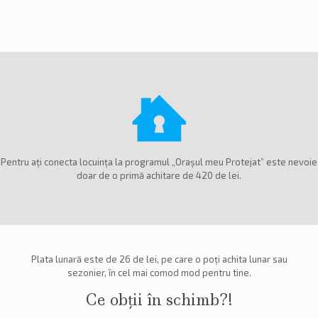
Pentru ați conecta locuința la programul „Orașul meu Protejat” este nevoie
doar de o primă achitare de 420 de lei.
Plata lunară este de 26 de lei, pe care o poți achita lunar sau
sezonier, în cel mai comod mod pentru tine.
Ce obții în schimb?!