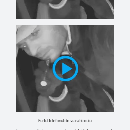
Furtul telefonul din scara blocului